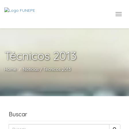
Técnicos 2013
Home
Notícias / Técnicos 2013
Buscar