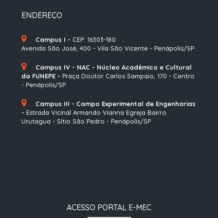
ENDEREÇO
Campus I -
CEP: 16303-180
Avenida São José, 400 - Vila São Vicente - Penápolis/SP
Campus IV - NAC - Núcleo Acadêmico e Cultural
da FUNEPE -
Praça Doutor Carlos Sampaio, 170 - Centro
- Penápolis/SP
Campus III - Campo Experimental de Engenharias
-
Estrada Vicinal Armando Vianna Egreja Bairro
Urutagua - Sítio São Pedro - Penápolis/SP
ACESSO PORTAL E-MEC