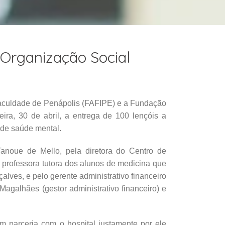
 Organização Social
aculdade de Penápolis (FAFIPE) e a Fundação
ira, 30 de abril, a entrega de 100 lençóis a
 de saúde mental.
Tanoue de Mello, pela diretora do Centro de
 professora tutora dos alunos de medicina que
lves, e pelo gerente administrativo financeiro
agalhães (gestor administrativo financeiro) e
 parceria com o hospital justamente por ele