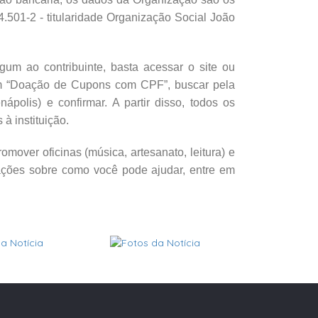
4.501-2 - titularidade Organização Social João
gum ao contribuinte, basta acessar o site ou
r em “Doação de Cupons com CPF”, buscar pela
olis) e confirmar. A partir disso, todos os
à instituição.
omover oficinas (música, artesanato, leitura) e
ações sobre como você pode ajudar, entre em