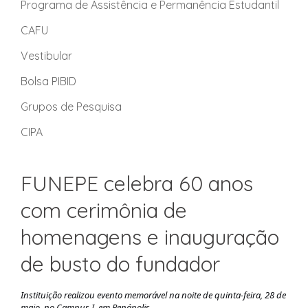
Programa de Assistência e Permanência Estudantil
CAFU
Vestibular
Bolsa PIBID
Grupos de Pesquisa
CIPA
FUNEPE celebra 60 anos
com cerimônia de
homenagens e inauguração
de busto do fundador
Instituição realizou evento memorável na noite de quinta-feira, 28 de
maio, no Campus I, em Penápolis