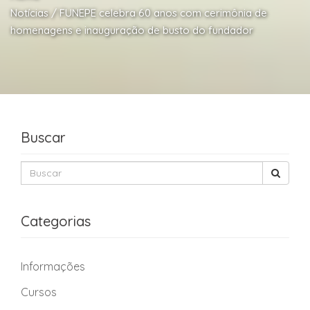
Notícias / FUNEPE celebra 60 anos com cerimônia de
homenagens e inauguração de busto do fundador
Buscar
Categorias
Informações
Cursos