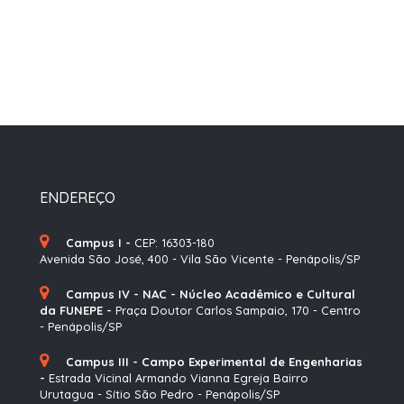
ENDEREÇO
Campus I -
CEP: 16303-180
Avenida São José, 400 - Vila São Vicente - Penápolis/SP
Campus IV - NAC - Núcleo Acadêmico e Cultural
da FUNEPE -
Praça Doutor Carlos Sampaio, 170 - Centro
- Penápolis/SP
Campus III - Campo Experimental de Engenharias
-
Estrada Vicinal Armando Vianna Egreja Bairro
Urutagua - Sítio São Pedro - Penápolis/SP