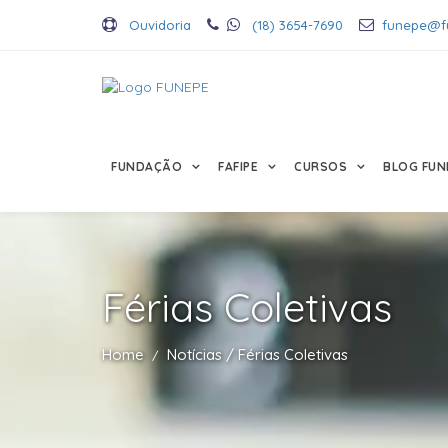
Ouvidoria
(18) 3654-7690
funepe@f
FUNDAÇÃO
FAFIPE
CURSOS
BLOG FUN
Férias Coletivas
Home
Notícias / Férias Coletivas