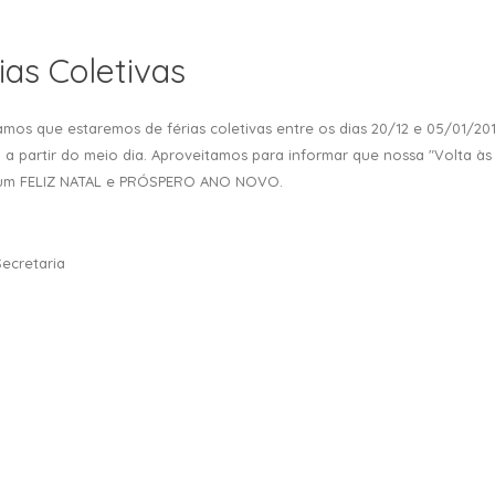
ias Coletivas
mos que estaremos de férias coletivas entre os dias 20/12 e 05/01/201
, a partir do meio dia. Aproveitamos para informar que nossa "Volta às
um FELIZ NATAL e PRÓSPERO ANO NOVO.
Secretaria