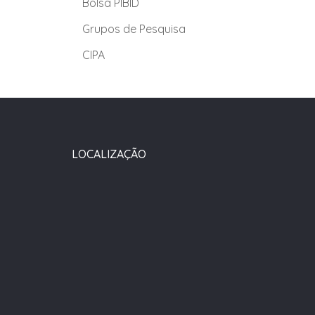
Bolsa PIBID
Grupos de Pesquisa
CIPA
LOCALIZAÇÃO