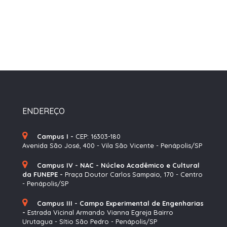
ENDEREÇO
Campus I -
CEP: 16303-180
Avenida São José, 400 - Vila São Vicente - Penápolis/SP
Campus IV - NAC - Núcleo Acadêmico e Cultural
da FUNEPE -
Praça Doutor Carlos Sampaio, 170 - Centro
- Penápolis/SP
Campus III - Campo Experimental de Engenharias
-
Estrada Vicinal Armando Vianna Egreja Bairro
Urutagua - Sítio São Pedro - Penápolis/SP