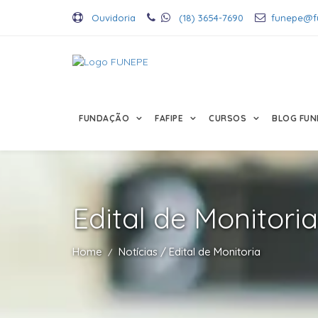
Ouvidoria
(18) 3654-7690
funepe@f
FUNDAÇÃO
FAFIPE
CURSOS
BLOG FUN
Edital de Monitoria
Home
Notícias / Edital de Monitoria