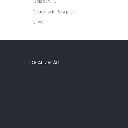
Bolsa PIBID
Grupos de Pesquisa
CIPA
LOCALIZAÇÃO