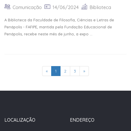
Comunicação
14/06/2024
Biblioteca
A Biblioteca da Faculdade de Filosofia, Ciências e Letras de
Penápolis - FAFIPE, mantida pela Fundação Educacional de
Penápolis, recebe neste mês de junho, a expo ...
«
1
2
3
»
LOCALIZAÇÃO
ENDEREÇO