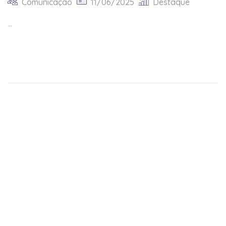
Comunicação
11/06/2025
Destaque
...