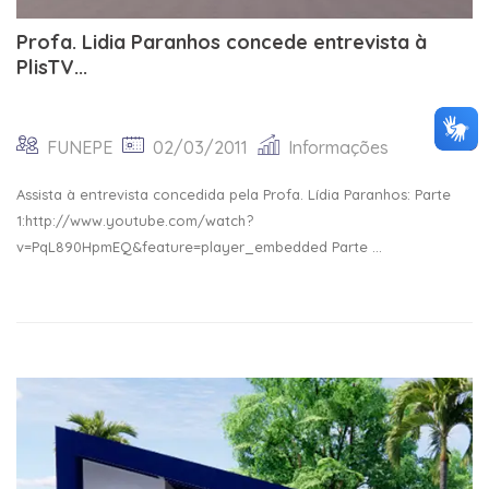
Profa. Lidia Paranhos concede entrevista à
PlisTV...
FUNEPE
02/03/2011
Informações
Assista à entrevista concedida pela Profa. Lídia Paranhos: Parte
1:http://www.youtube.com/watch?
v=PqL890HpmEQ&feature=player_embedded Parte ...