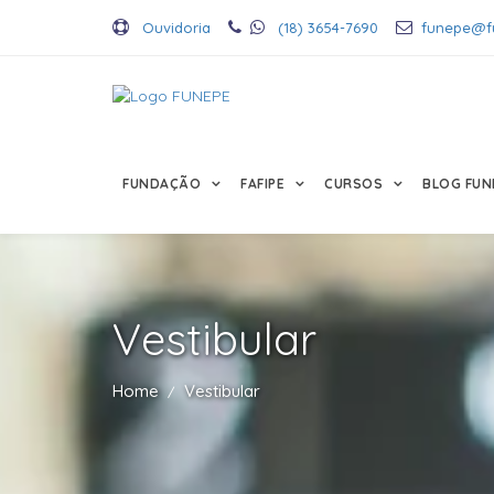
Ouvidoria
(18) 3654-7690
funepe@f
FUNDAÇÃO
FAFIPE
CURSOS
BLOG FUN
Vestibular
Home
Vestibular