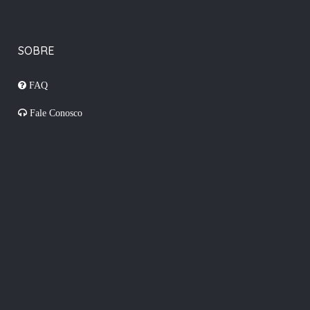
SOBRE
FAQ
Fale Conosco