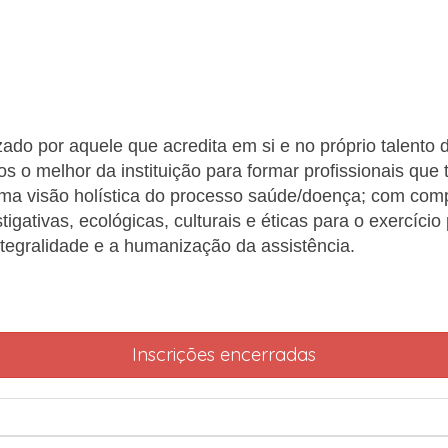
ado por aquele que acredita em si e no próprio talento d
 o melhor da instituição para
formar profissionais que
r uma visão holística do processo saúde/doença; com compe
igativas, ecológicas, culturais e éticas para o exercício
tegralidade e a humanização da assistência.
Inscrições encerradas