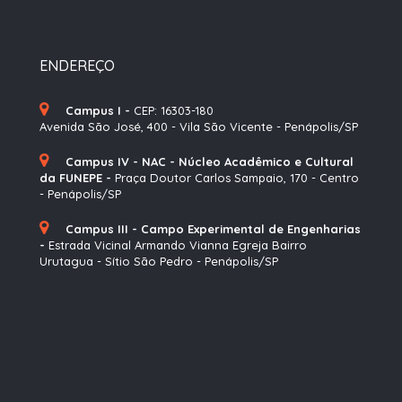
ENDEREÇO
Campus I -
CEP: 16303-180
Avenida São José, 400 - Vila São Vicente - Penápolis/SP
Campus IV - NAC - Núcleo Acadêmico e Cultural
da FUNEPE -
Praça Doutor Carlos Sampaio, 170 - Centro
- Penápolis/SP
Campus III - Campo Experimental de Engenharias
-
Estrada Vicinal Armando Vianna Egreja Bairro
Urutagua - Sítio São Pedro - Penápolis/SP