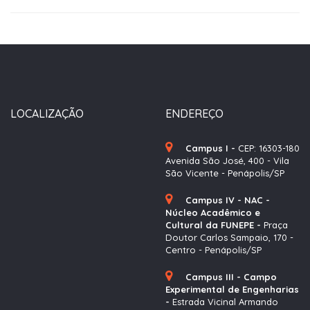
LOCALIZAÇÃO
ENDEREÇO
Campus I -
CEP: 16303-180
Avenida São José, 400 - Vila
São Vicente - Penápolis/SP
Campus IV - NAC -
Núcleo Acadêmico e
Cultural da FUNEPE -
Praça
Doutor Carlos Sampaio, 170 -
Centro - Penápolis/SP
Campus III - Campo
Experimental de Engenharias
-
Estrada Vicinal Armando