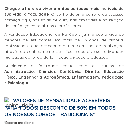
Chegou a hora de viver um dos períodos mais incríveis da
sua vida: a faculdade
. O sonho de uma carreira de sucesso
começa aqui, nas salas de aula, nas amizades e na relação
de confiança entre alunos e professores.
A Fundação Educacional de Penápolis já marcou a vida de
milhares de estudantes em mais de 56 anos de história.
Profissionais que descobriram um caminho de realização
através do conhecimento científico e das diversas atividades
realizadas ao longo da formação de cada graduação.
Atualmente a faculdade conta com os cursos de
Administração, Ciências Contábeis, Direito, Educação
Física, Engenharia Agronômica, Enfermagem, Pedagogia
e
Psicologia
.
VALORES DE MENSALIDADE ACESSÍVEIS
PARA TODOS! DESCONTO DE 50% EM TODOS
OS NOSSOS CURSOS TRADICIONAIS*
*Exceto medicina.