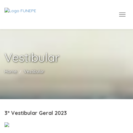
Vestibular
Home
Vestibular
3º Vestibular Geral 2023