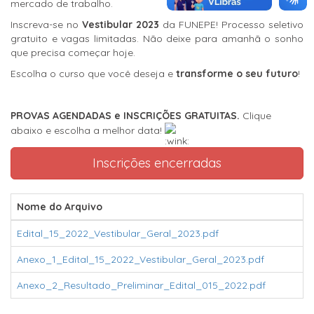
mercado de trabalho.
Inscreva-se no
Vestibular 2023
da FUNEPE! Processo seletivo
gratuito e vagas limitadas. Não deixe para amanhã o sonho
que precisa começar hoje.
Escolha o curso que você deseja e
transforme o seu futuro
!
PROVAS AGENDADAS e INSCRIÇÕES GRATUITAS.
Clique
abaixo e escolha a melhor data!
Inscrições encerradas
Nome do Arquivo
Edital_15_2022_Vestibular_Geral_2023.pdf
Anexo_1_Edital_15_2022_Vestibular_Geral_2023.pdf
Anexo_2_Resultado_Preliminar_Edital_015_2022.pdf